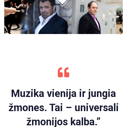
Muzika vienija ir jungia
žmones. Tai – universali
žmonijos kalba.”