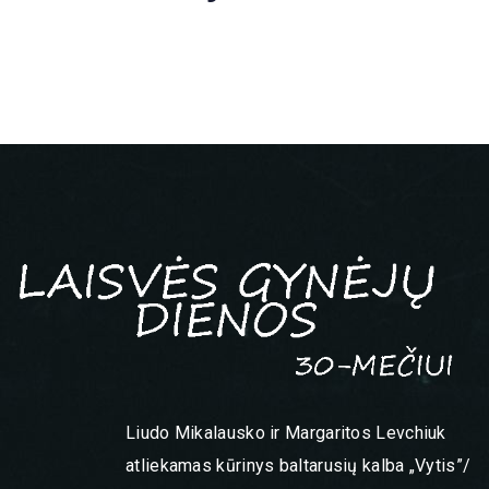
Liudo Mikalausko ir Margaritos Levchiuk
atliekamas kūrinys baltarusių kalba „Vytis”/