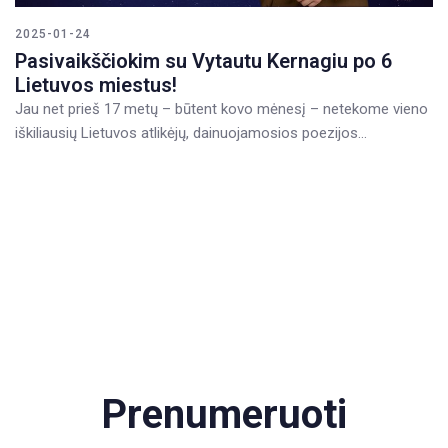
2025-01-24
Pasivaikščiokim su Vytautu Kernagiu po 6
Lietuvos miestus!
Jau net prieš 17 metų – būtent kovo mėnesį – netekome vieno
iškiliausių Lietuvos atlikėjų, dainuojamosios poezijos…
READ MORE
Prenumeruoti