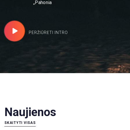
„Pahonia
PERŽIŪRĖTI INTRO
Naujienos
SKAITYTI VISAS