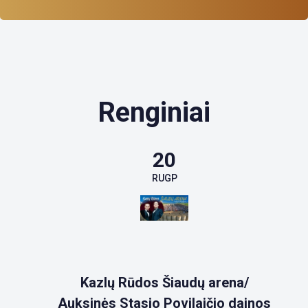
Renginiai
20
RUGP
Kazlų Rūdos Šiaudų arena/
Auksinės Stasio Povilaičio dainos