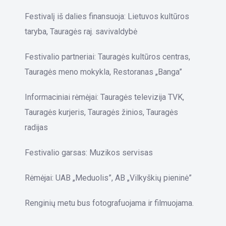
Festivalį iš dalies finansuoja: Lietuvos kultūros
taryba, Tauragės raj. savivaldybė
Festivalio partneriai: Tauragės kultūros centras,
Tauragės meno mokykla, Restoranas „Banga”
Informaciniai rėmėjai: Tauragės televizija TVK,
Tauragės kurjeris, Tauragės žinios, Tauragės
radijas
Festivalio garsas: Muzikos servisas
Rėmėjai: UAB „Meduolis”, AB „Vilkyškių pieninė”
Renginių metu bus fotografuojama ir filmuojama.