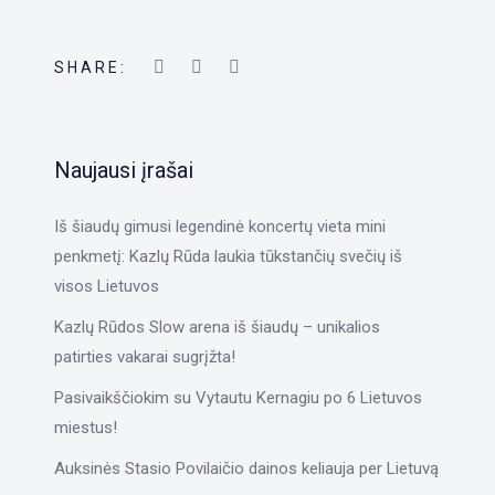
SHARE:
Naujausi įrašai
Iš šiaudų gimusi legendinė koncertų vieta mini
penkmetį: Kazlų Rūda laukia tūkstančių svečių iš
visos Lietuvos
Kazlų Rūdos Slow arena iš šiaudų – unikalios
patirties vakarai sugrįžta!
Pasivaikščiokim su Vytautu Kernagiu po 6 Lietuvos
miestus!
Auksinės Stasio Povilaičio dainos keliauja per Lietuvą