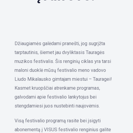
Džiaugiamės galėdami pranešti, jog sugrįžta
tarptautinis, šiemet jau dvyliktasis Tauragės
muzikos festivalis. Šis renginių ciklas yra tarsi
maloni duoklė mūsų festivalio meno vadovo
Liudo Mikalausko gimtajam miestui – Tauragei!
Kasmet kruopščiai atrenkame programas,
galvodami apie festivalio lankytojus bei
stengdamiesi juos nustebinti naujovėmis.
Visą festivalio programą rasite bei įsigyti
abonementą į VISUS festivalio renginius galite