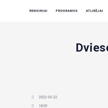
RENGINIAI
PROGRAMOS
ATLIKĖJAI
Dvies
2022-05-22
18:00