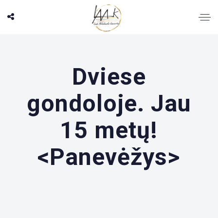
Dviese
gondoloje. Jau
15 metų!
<Panevėžys>