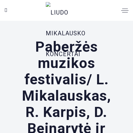
Paberžės
muzikos
festivalis/ L.
Mikalauskas,
R. Karpis, D.
Beinarytė ir