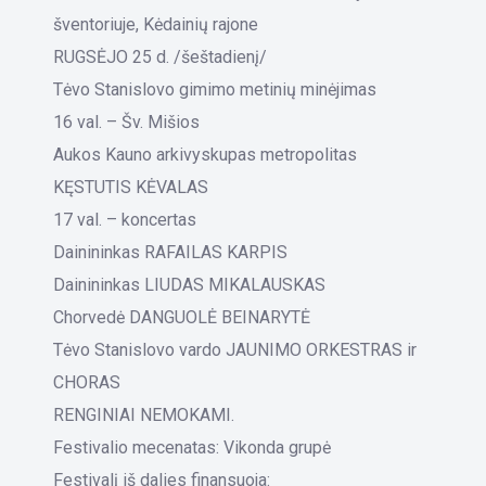
šventoriuje, Kėdainių rajone
RUGSĖJO 25 d. /šeštadienį/
Tėvo Stanislovo gimimo metinių minėjimas
16 val. – Šv. Mišios
Aukos Kauno arkivyskupas metropolitas
KĘSTUTIS KĖVALAS
17 val. – koncertas
Dainininkas RAFAILAS KARPIS
Dainininkas LIUDAS MIKALAUSKAS
Chorvedė DANGUOLĖ BEINARYTĖ
Tėvo Stanislovo vardo JAUNIMO ORKESTRAS ir
CHORAS
RENGINIAI NEMOKAMI.
Festivalio mecenatas: Vikonda grupė
Festivalį iš dalies finansuoja: