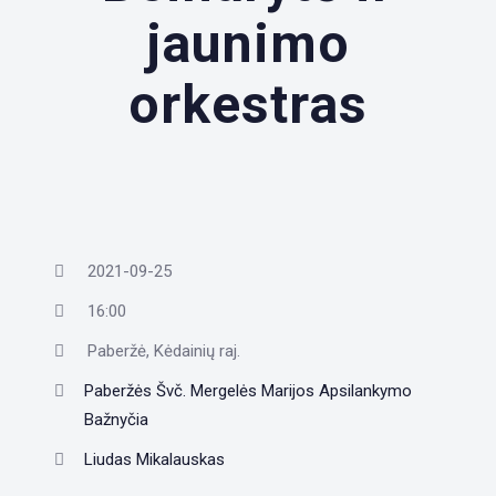
jaunimo
orkestras
2021-09-25
16:00
Paberžė, Kėdainių raj.
Paberžės Švč. Mergelės Marijos Apsilankymo
Bažnyčia
Liudas Mikalauskas